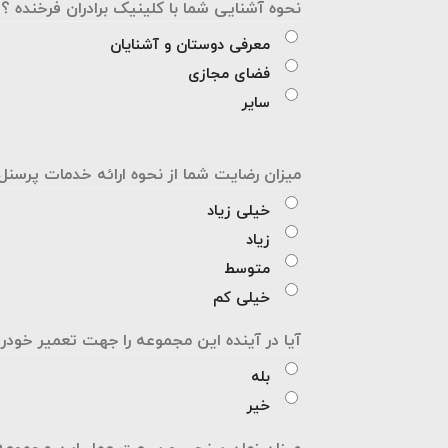
نحوه آشنایی شما با کلینیک برادران فرخنده ؟
معرفی دوستان و آشنایان
فضای مجازی
سایر
میزان رضایت شما از نحوه ارائه خدمات پرسنل
خیلی زیاد
زیاد
متوسط
خیلی کم
آیا در آینده این مجموعه را جهت تعمیر خودر
بله
خیر
میزان زمان سنجی و سرعت عمل این مجموعه ر