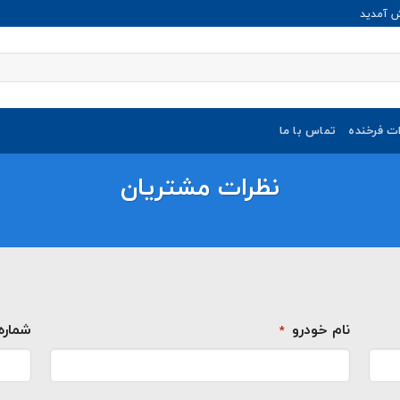
ش آمدید
ات فرخنده
تماس با ما
نظرات مشتریان
نام خودرو
شماره
*