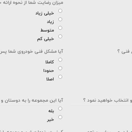
میزان رضایت شما از نحوه ارائه
خیلی زیاد
زیاد
متوسط
خیلی کم
 فنی ؟
آیا مشکل فنی خودروی شما پس ا
کاملا
حدودا
اصلا
و انتخاب خواهید نمود ؟
آیا این مجموعه را به دوستان و
بله
خیر
ا در عیب یابی و تعمیر
کیفیت خدمات این مجموعه را نس