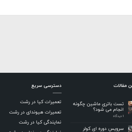
ن مقالات
دسترسی سریع
تعمیرات کیا در رشت
تست باتری ماشین چگونه
انجام می شود؟
تعمیرات هیوندای در رشت
۱
دیدگاه
نمایندگی کیا در رشت
سرویس دوره ای کولر