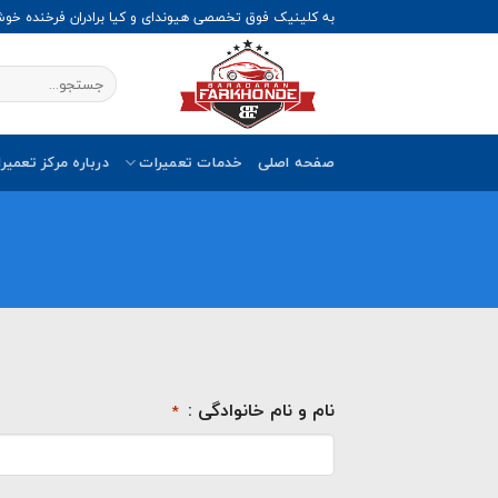
Ski
به کلینیک فوق تخصصی هیوندای و کیا برادران فرخنده خو
t
conten
صفحه اصلی
خدمات تعمیرات
درباره مرکز تعمیر
نام و نام خانوادگی :
*