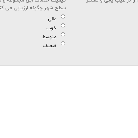
سطح شهر چگونه ارزیابی می کن
عالی
خوب
متوسط
ضعیف