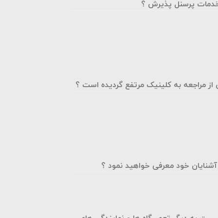
 خدمات پرسنل پذیرش ؟
ز مراجعه به کلینیک مرتفع گردیده است ؟
 آشنایان خود معرفی خواهید نمود ؟
بت به دیگر تعمیرگاه ها و نمایندگی های