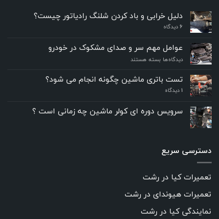
دلیل خرابی و باد کردن شلنگ رادیاتور چیست؟
6
دیدگاه
عوامل مهم سر و صدای مشکوک در خودرو
برای
دیدگاه‌ها
بسته هستند
عوامل
مهم
تست باتری ماشین چگونه انجام می شود؟
سر
۱
دیدگاه
و
صدای
مشکوک
سرویس دوره ای کولر ماشین چه زمانی است ؟
در
خودرو
دسترسی سریع
تعمیرات کیا در رشت
تعمیرات هیوندای در رشت
نمایندگی کیا در رشت