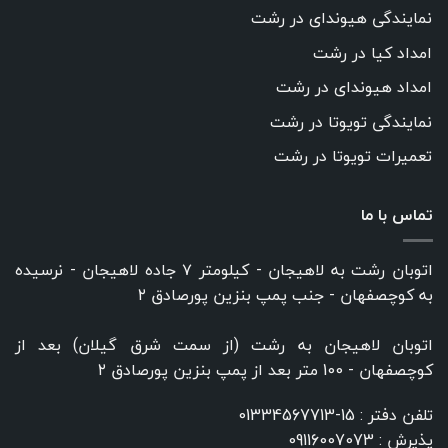
نمایندگی هیوندای در رشت
امداد کیا در رشت
امداد هیوندای در رشت
نمایندگی تویوتا در رشت
تعمیرات تویوتا در رشت
تماس با ما
اتوبان رشت به لاهیجان - کیلومتر ۷ جاده لاهیجان - نرسیده
به کوچصفهان - جنب پمپ بنزین پورصادق ۲
اتوبان لاهیجان به رشت (از سمت شرق گیلان) بعد از
کوچصفهان - 100 متر بعد از پمپ بنزین پورصادق ۲
تلفن دفتر :
15-01334567713
پذیرش :
09116007073